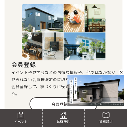
会員登録
イベントや見学会などのお得な情報や、他ではなかなか
見られない会員様限定の間取りが見放題！
会員登録して、家づくりに役立つコンテンツを楽しも
う。
会員登録する
▶︎ 既に登録済みの方はログイン
イベント
体験予約
資料請求