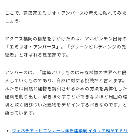
ここで、建築家エミリオ・アンバースの考えに触れてみま
しょう。
アクロス福岡の構想を手がけたのは、アルゼンチン出身の
「エミリオ・アンバース」
。「グリーンビルディングの先
駆者」と呼ばれる建築家です。
アンバースは、「建築というものはみな植物の世界へと侵
入していくものであり、自然に対する挑戦だと言えます。
私たちは自然と建物を調和させるための方法を具体化した
建築を創り出し、解きほぐすことができないほど周囲の環
境と深く結びついた建物をデザインするべきなのです」と
語っています。
ヴェネチア・ビエンナーレ国際建築展 イタリア館がエミリ