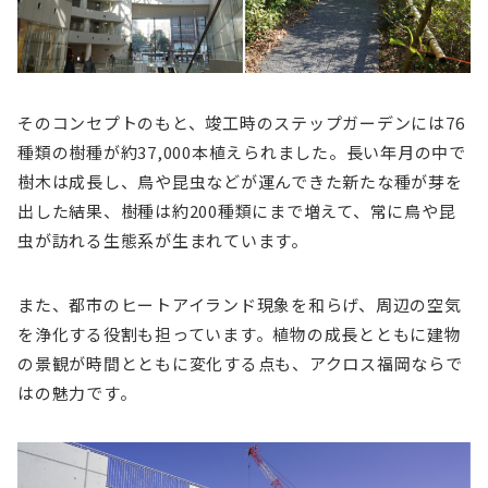
そのコンセプトのもと、竣工時のステップガーデンには76
種類の樹種が約37,000本植えられました。長い年月の中で
樹木は成長し、鳥や昆虫などが運んできた新たな種が芽を
出した結果、樹種は約200種類にまで増えて、常に鳥や昆
虫が訪れる生態系が生まれています。
また、都市のヒートアイランド現象を和らげ、周辺の空気
を浄化する役割も担っています。植物の成長とともに建物
の景観が時間とともに変化する点も、アクロス福岡ならで
はの魅力です。