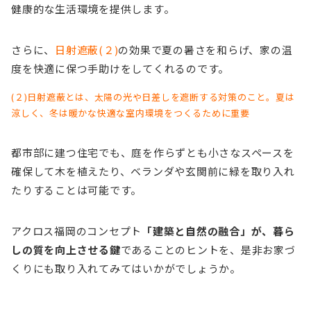
健康的な生活環境を提供します。
さらに、
日射遮蔽(２)
の効果で夏の暑さを和らげ、家の温
度を快適に保つ手助けをしてくれるのです。
(２)日射遮蔽とは、太陽の光や日差しを遮断する対策のこと。夏は
涼しく、冬は暖かな快適な室内環境をつくるために重要
都市部に建つ住宅でも、庭を作らずとも小さなスペースを
確保して木を植えたり、ベランダや玄関前に緑を取り入れ
たりすることは可能です。
アクロス福岡のコンセプト
「建築と自然の融合」が、暮ら
しの質を向上させる鍵
であることのヒントを、是非お家づ
くりにも取り入れてみてはいかがでしょうか。