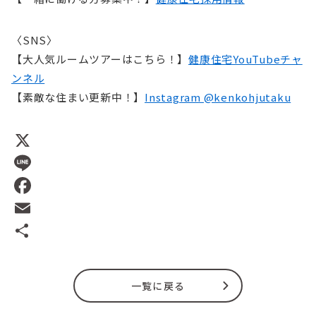
〈SNS〉
【大人気ルームツアーはこちら！】
健康住宅YouTubeチャ
ンネル
【素敵な住まい更新中！】
Instagram @kenkohjutaku
X
Line
Facebook
Email
共
有
一覧に戻る