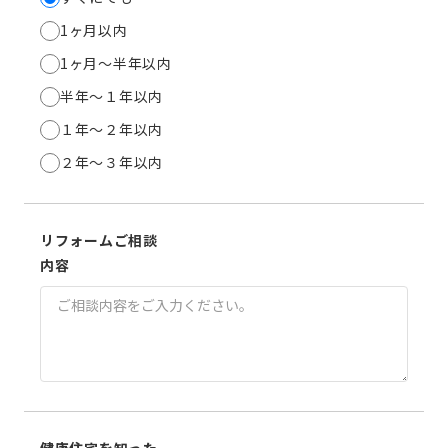
1ヶ月以内
1ヶ月～半年以内
半年～１年以内
１年～２年以内
２年～３年以内
リフォームご相談
内容