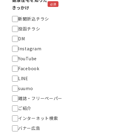
健康住宅を知った
必須
きっかけ
新聞折込チラシ
投函チラシ
DM
Instagram
YouTube
Facebook
LINE
suumo
雑誌・フリーペーパー
ご紹介
インターネット検索
バナー広告