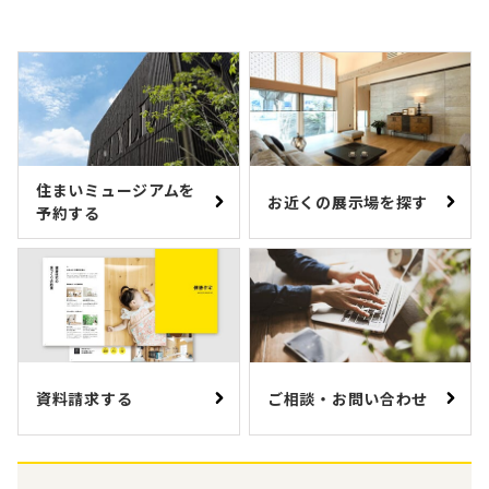
します。
住まいミュージアムを
お近くの展示場を探す
予約する
資料請求する
ご相談・お問い合わせ