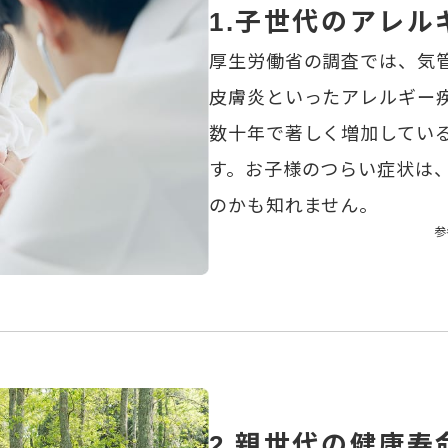
子世代のアレル
1.
厚生労働省の調査では、気
皮膚炎といったアレルギー
数十年で著しく増加してい
す。お子様のつらい症状は
のかも知れません。
参
親世代の健康寿
2.