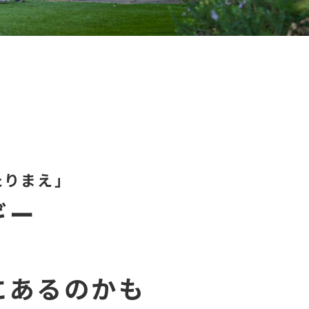
たりまえ」
ギー
に
あるのかも