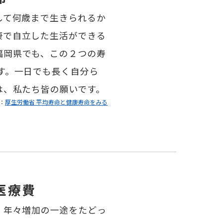
して何歳まで生きられるか
康で自立した生活ができる
福岡県でも、この２つの寿
す。一日でも長く自分ら
は、私たち皆の願いです。
：
厚生労働省 平均寿命と健康寿命をみる
医療費
、年々増加の一途をたどっ