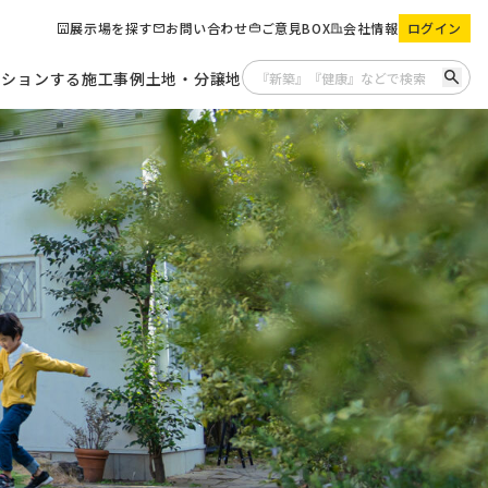
展示場を探す
お問い合わせ
ご意見BOX
会社情報
ログイン
ーションする
施工事例
土地・分譲地