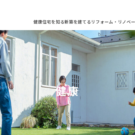
健康住宅を知る
新築を建てる
リフォーム・リノベ
健康