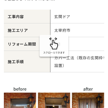
工事内容
玄関ドア
施工エリア
太宰府市
リフォーム期間
1日
スクロールできます
カバー工法（既存の玄関枠を
施工手順
設置）