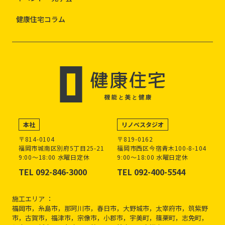
健康住宅コラム
本社
リノベスタジオ
〒814-0104
〒819-0162
福岡市城南区別府5丁目25-21
福岡市西区今宿青木100-8-104
9:00～18:00 水曜日定休
9:00～18:00 水曜日定休
TEL 092-846-3000
TEL 092-400-5544
施工エリア ：
福岡市，糸島市，那珂川市，春日市，大野城市，太宰府市，筑紫野
市，古賀市，福津市，宗像市，小郡市，宇美町，篠栗町，志免町，