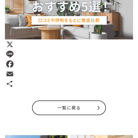
X
Line
Facebook
Email
共
有
一覧に戻る