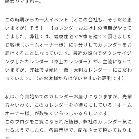
終わりですねー。
この時期からの一大イベント（どこの会社も、そうだと思
いますが）そう！ 【カレンダーお届け】の時期がやって
きました。弊社では、健康住宅でお家を建てて頂きました
お客様（ホームオーナー様）に手分けしてカレンダーをお
届けすることになっています。最近の傾向でダウンサイジ
ングしたカレンダー（卓上カレンダー）が、主流になって
いますが、弊社では頑固一徹「大判カレンダー」にこだわ
っています。（※お客様からは使いやすいと評判です）
私は、今回始めてのカレンダーお届けになりますが、先輩
方々いわく、このカレンダーを心待ちにしている「ホーム
オーナー様」が数多くいらっしゃるらしいです。
このブログをご覧になられた皆様、弊社のカレンダー気に
なるようでしたら、各展示場で、配布させて頂いておりま
す。